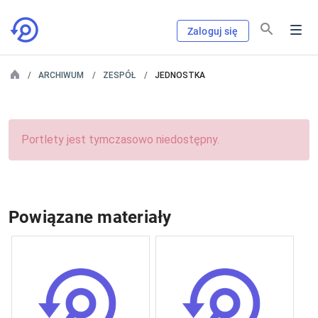
Zaloguj się
ARCHIWUM
ZESPÓŁ
JEDNOSTKA
Portlety jest tymczasowo niedostępny.
Powiązane materiały