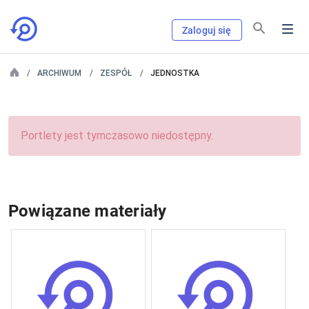
Zaloguj się
ARCHIWUM
ZESPÓŁ
JEDNOSTKA
Portlety jest tymczasowo niedostępny.
Powiązane materiały