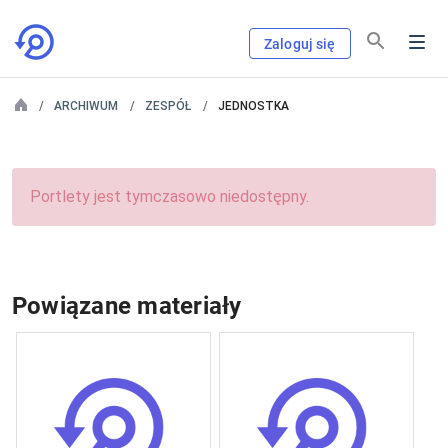
Zaloguj się
ARCHIWUM
ZESPÓŁ
JEDNOSTKA
Portlety jest tymczasowo niedostępny.
Powiązane materiały