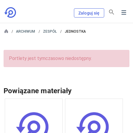
Zaloguj się
ARCHIWUM
ZESPÓŁ
JEDNOSTKA
Portlety jest tymczasowo niedostępny.
Powiązane materiały