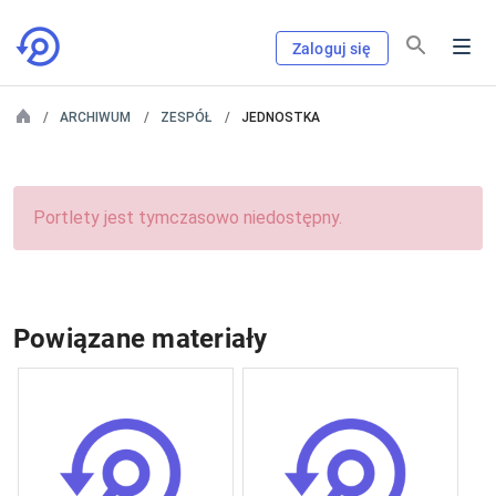
Zaloguj się
ARCHIWUM
ZESPÓŁ
JEDNOSTKA
Portlety jest tymczasowo niedostępny.
Powiązane materiały