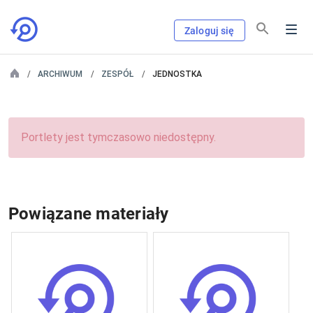
Zaloguj się
ARCHIWUM
ZESPÓŁ
JEDNOSTKA
Portlety jest tymczasowo niedostępny.
Powiązane materiały