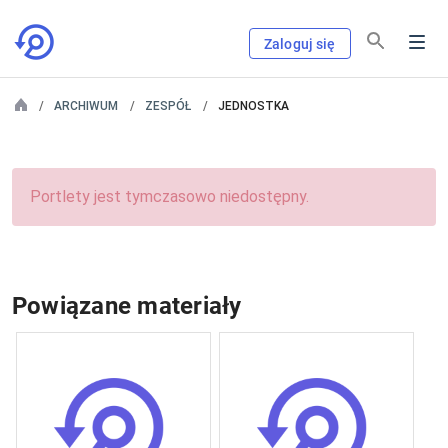
Zaloguj się
ARCHIWUM
ZESPÓŁ
JEDNOSTKA
Portlety jest tymczasowo niedostępny.
Powiązane materiały