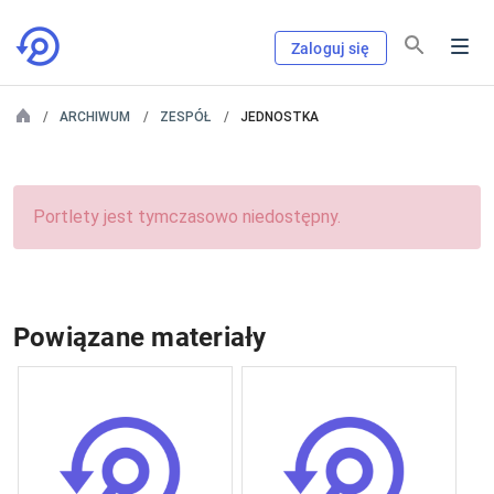
Zaloguj się
ARCHIWUM
ZESPÓŁ
JEDNOSTKA
Portlety jest tymczasowo niedostępny.
Powiązane materiały