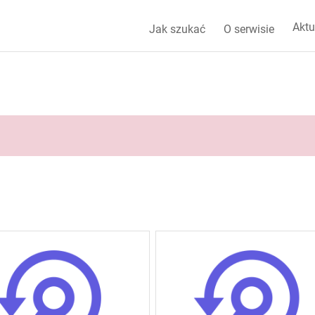
Aktu
Jak szukać
O serwisie