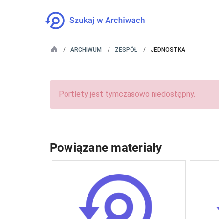
ARCHIWUM
ZESPÓŁ
JEDNOSTKA
Portlety jest tymczasowo niedostępny.
Powiązane materiały