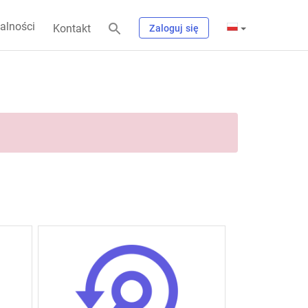
alności
Kontakt
Zaloguj się