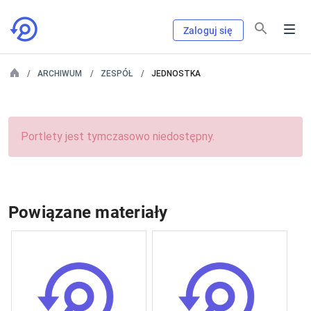
Zaloguj się
ARCHIWUM
ZESPÓŁ
JEDNOSTKA
Portlety jest tymczasowo niedostępny.
Powiązane materiały