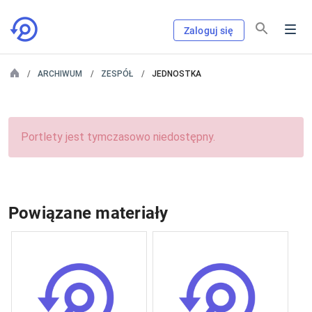
Zaloguj się
ARCHIWUM
ZESPÓŁ
JEDNOSTKA
Portlety jest tymczasowo niedostępny.
Powiązane materiały