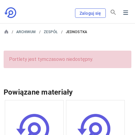
Zaloguj się
ARCHIWUM
ZESPÓŁ
JEDNOSTKA
Portlety jest tymczasowo niedostępny.
Powiązane materiały