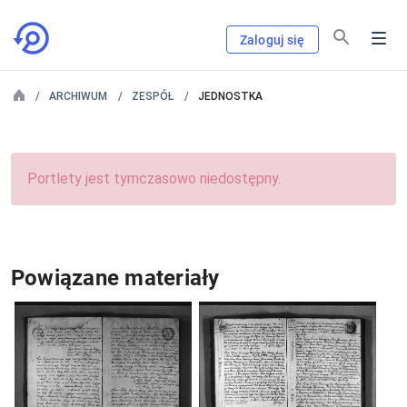
Zaloguj się
ARCHIWUM
ZESPÓŁ
JEDNOSTKA
Portlety jest tymczasowo niedostępny.
Powiązane materiały