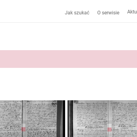
Aktu
Jak szukać
O serwisie