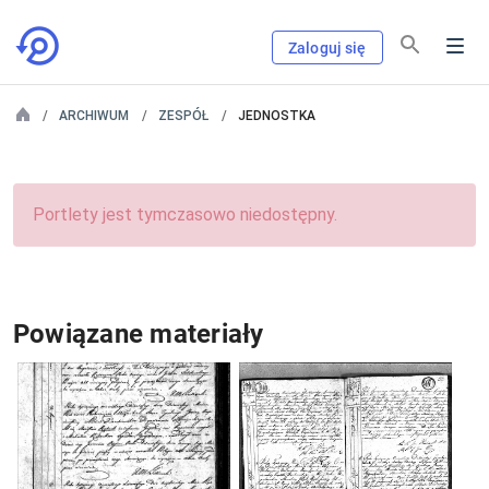
Zaloguj się
ARCHIWUM
ZESPÓŁ
JEDNOSTKA
Portlety jest tymczasowo niedostępny.
Powiązane materiały