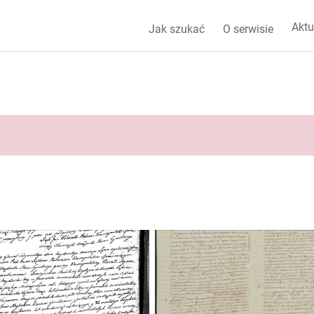
Aktu
Jak szukać
O serwisie