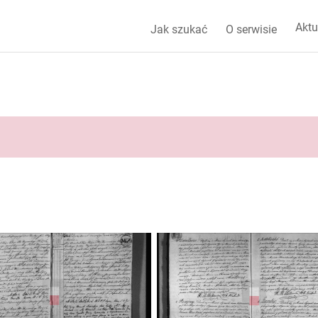
Aktu
Jak szukać
O serwisie