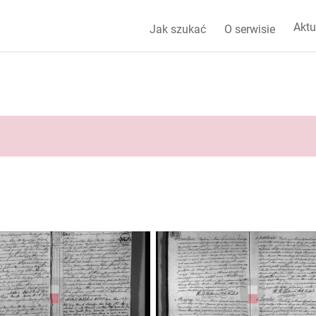
Aktu
Jak szukać
O serwisie