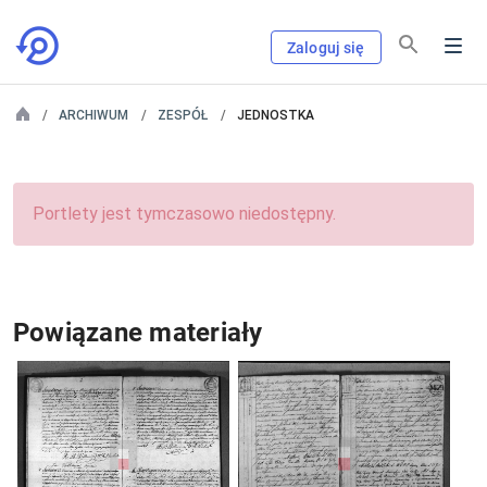
Zaloguj się
ARCHIWUM
ZESPÓŁ
JEDNOSTKA
Portlety jest tymczasowo niedostępny.
Powiązane materiały