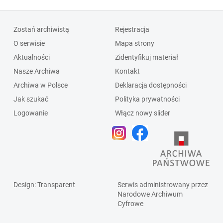
Zostań archiwistą
Rejestracja
O serwisie
Mapa strony
Aktualności
Zidentyfikuj materiał
Nasze Archiwa
Kontakt
Archiwa w Polsce
Deklaracja dostępności
Jak szukać
Polityka prywatności
Logowanie
Włącz nowy slider
Design
: Transparent
Serwis administrowany przez
Narodowe Archiwum
Cyfrowe