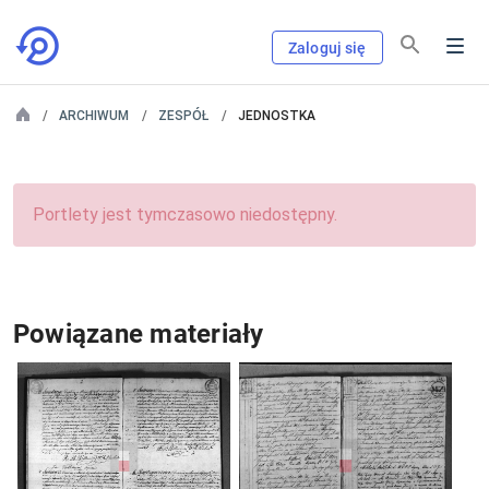
Zaloguj się
ARCHIWUM
ZESPÓŁ
JEDNOSTKA
Portlety jest tymczasowo niedostępny.
Powiązane materiały