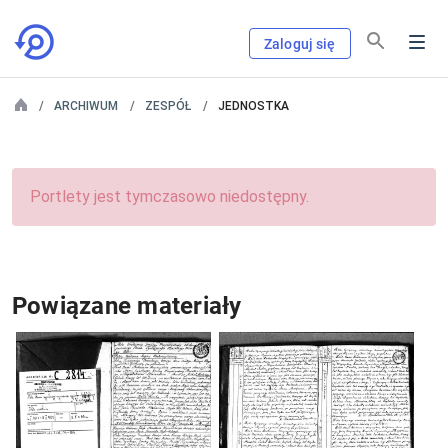
Zaloguj się
ARCHIWUM
ZESPÓŁ
JEDNOSTKA
Portlety jest tymczasowo niedostępny.
Powiązane materiały