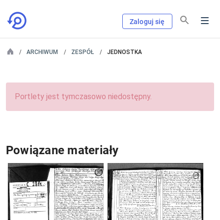
Zaloguj się
ARCHIWUM
ZESPÓŁ
JEDNOSTKA
Portlety jest tymczasowo niedostępny.
Powiązane materiały