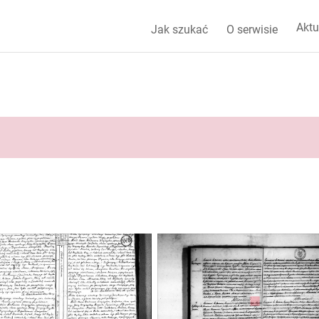
Aktu
Jak szukać
O serwisie