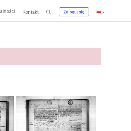
alności
Kontakt
Zaloguj się