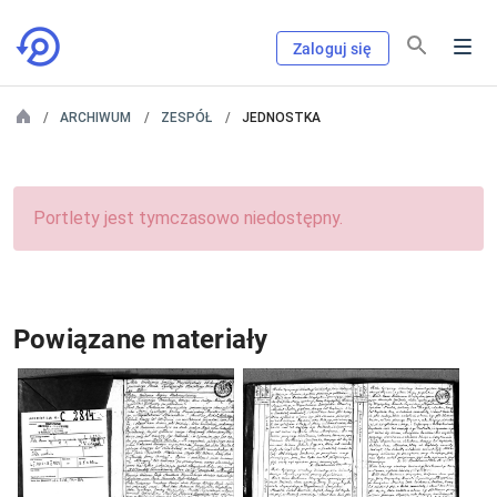
Zaloguj się
ARCHIWUM
ZESPÓŁ
JEDNOSTKA
Portlety jest tymczasowo niedostępny.
Powiązane materiały