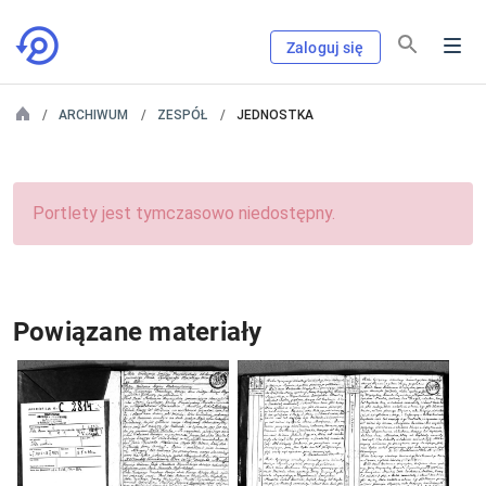
Zaloguj się
ARCHIWUM
ZESPÓŁ
JEDNOSTKA
Portlety jest tymczasowo niedostępny.
Powiązane materiały