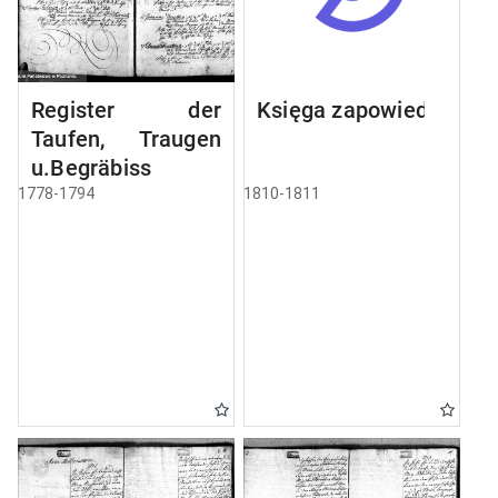
Register der
Księga zapowiedzi
Taufen, Traugen
u.Begräbiss
1778-1794
1810-1811