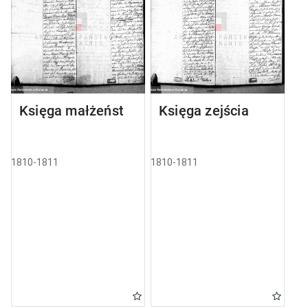
Księga małżeństw
Księga zejścia
1810-1811
1810-1811