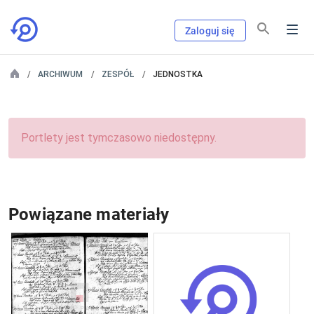
Zaloguj się
ARCHIWUM
ZESPÓŁ
JEDNOSTKA
Portlety jest tymczasowo niedostępny.
Powiązane materiały