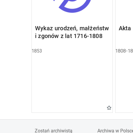
Wykaz urodzeń, małżeństw
Akta
i zgonów z lat 1716-1808
1853
1808-1
Zostań archiwistą
Archiwa w Polsc