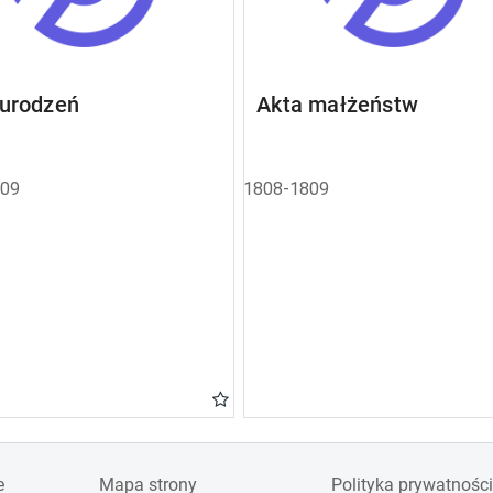
 urodzeń
Akta małżeństw
809
1808-1809
e
Mapa strony
Polityka prywatności