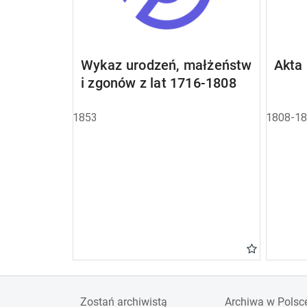
Wykaz urodzeń, małżeństw
Akta
i zgonów z lat 1716-1808
1853
1808-1
Zostań archiwistą
Archiwa w Polsc