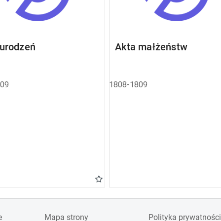
 urodzeń
Akta małżeństw
809
1808-1809
e
Mapa strony
Polityka prywatności