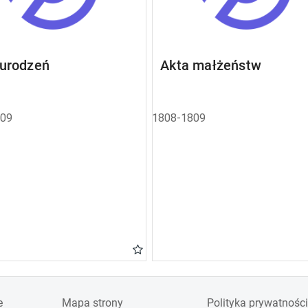
 urodzeń
Akta małżeństw
809
1808-1809
e
Mapa strony
Polityka prywatności