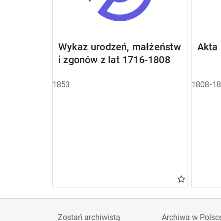
Wykaz urodzeń, małżeństw
Akta
i zgonów z lat 1716-1808
1853
1808-1
Zostań archiwistą
Archiwa w Polsc