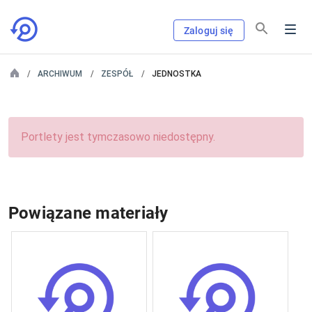
Zaloguj się
ARCHIWUM
ZESPÓŁ
JEDNOSTKA
Portlety jest tymczasowo niedostępny.
Powiązane materiały