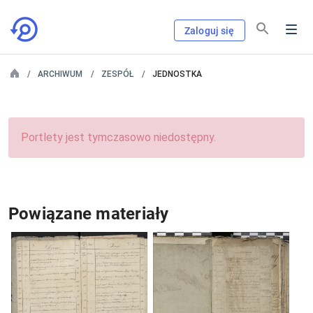
Zaloguj się
ARCHIWUM
ZESPÓŁ
JEDNOSTKA
Portlety jest tymczasowo niedostępny.
Powiązane materiały