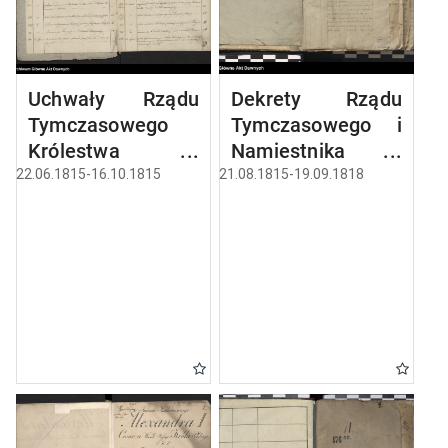
Uchwały Rządu
Dekrety Rządu
Tymczasowego
Tymczasowego i
Królestwa
Namiestnika
Polskiego.
Królewskiego.
22.06.1815-16.10.1815
21.08.1815-19.09.1818