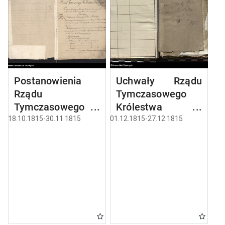
Postanowienia
Uchwały Rządu
Rządu
Tymczasowego
Tymczasowego
Królestwa
Królestwa
Polskiego.
18.10.1815-30.11.1815
01.12.1815-27.12.1815
Polskiego.