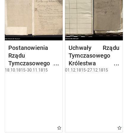
Postanowienia
Uchwały Rządu
Rządu
Tymczasowego
Tymczasowego
Królestwa
Królestwa
Polskiego.
18.10.1815-30.11.1815
01.12.1815-27.12.1815
Polskiego.