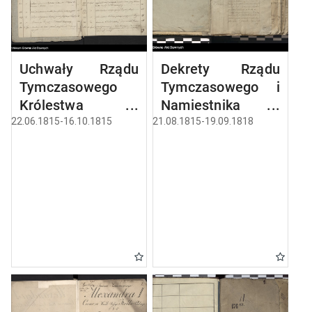
Uchwały Rządu
Dekrety Rządu
Tymczasowego
Tymczasowego i
Królestwa
Namiestnika
Polskiego.
Królewskiego.
22.06.1815-16.10.1815
21.08.1815-19.09.1818