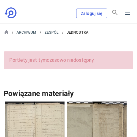
Zaloguj się
ARCHIWUM
ZESPÓŁ
JEDNOSTKA
Portlety jest tymczasowo niedostępny.
Powiązane materiały