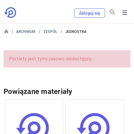
Zaloguj się
ARCHIWUM
ZESPÓŁ
JEDNOSTKA
Portlety jest tymczasowo niedostępny.
Powiązane materiały