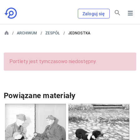
Zaloguj się
ARCHIWUM
ZESPÓŁ
JEDNOSTKA
Portlety jest tymczasowo niedostępny.
Powiązane materiały