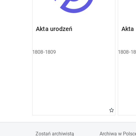
Akta urodzeń
Akta
1808-1809
1808-1
Zostań archiwistą
Archiwa w Polsc