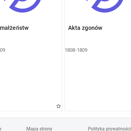
 małżeństw
Akta zgonów
809
1808-1809
e
Mapa strony
Polityka prywatności