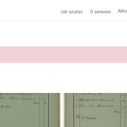
Aktu
Jak szukać
O serwisie