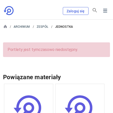
Zaloguj się
ARCHIWUM
ZESPÓŁ
JEDNOSTKA
Portlety jest tymczasowo niedostępny.
Powiązane materiały