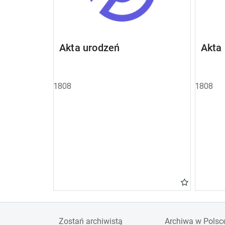
Akta urodzeń
Akta
1808
1808
Zostań archiwistą
Archiwa w Polsc