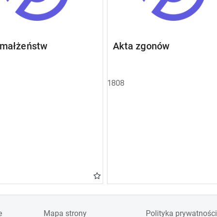
 małżeństw
Akta zgonów
1808
e
Mapa strony
Polityka prywatności