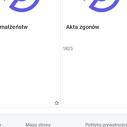
 małżeństw
Akta zgonów
1825
e
Mapa strony
Polityka prywatności