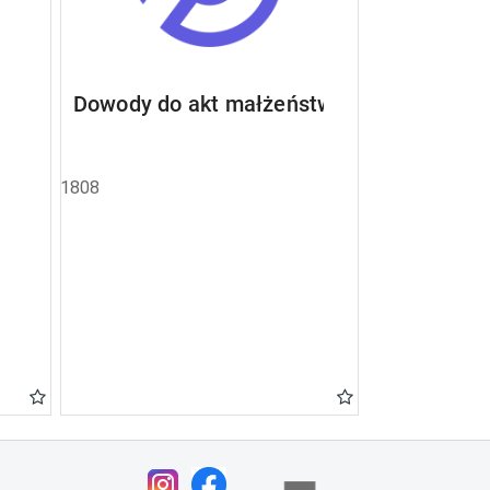
Dowody do akt małżeństw
1808