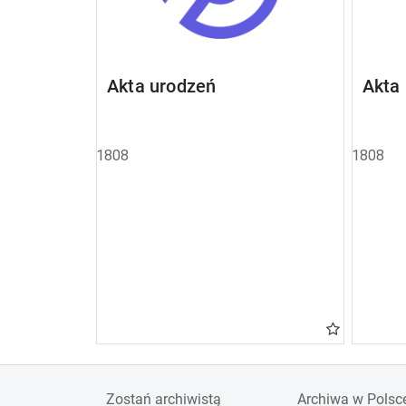
Akta urodzeń
Akta
1808
1808
Zostań archiwistą
Archiwa w Polsc