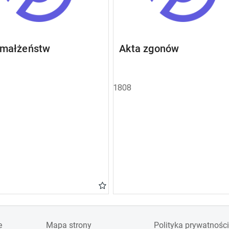
 małżeństw
Akta zgonów
1808
e
Mapa strony
Polityka prywatności