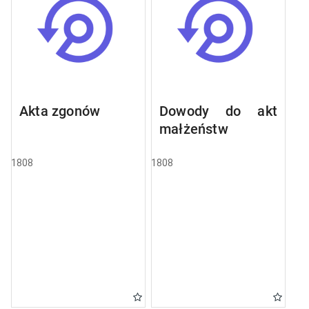
Akta zgonów
Dowody do akt
małżeństw
1808
1808