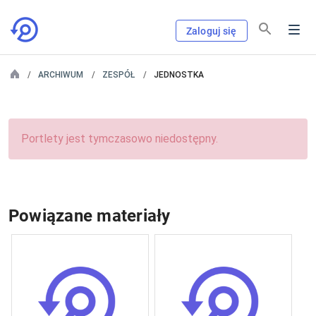
Zaloguj się
ARCHIWUM
ZESPÓŁ
JEDNOSTKA
Portlety jest tymczasowo niedostępny.
Powiązane materiały