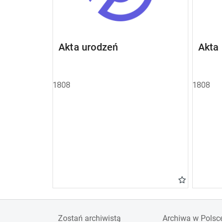
Akta urodzeń
Akta
1808
1808
Zostań archiwistą
Archiwa w Polsc