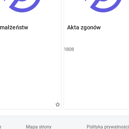
 małżeństw
Akta zgonów
1808
e
Mapa strony
Polityka prywatności