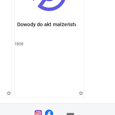
Dowody do akt małżeństw
1808