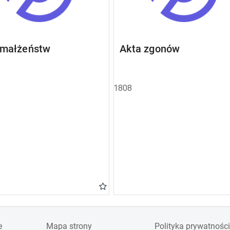
 małżeństw
Akta zgonów
1808
e
Mapa strony
Polityka prywatności