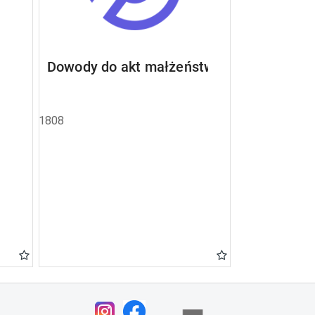
Dowody do akt małżeństw
1808