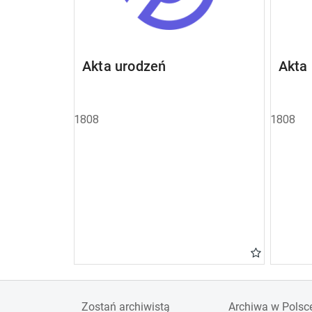
Akta urodzeń
Akta
1808
1808
Zostań archiwistą
Archiwa w Polsc