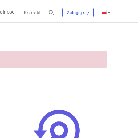
alności
Kontakt
Zaloguj się