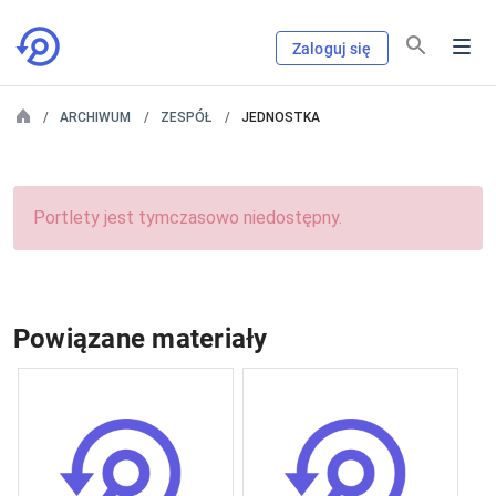
Zaloguj się
ARCHIWUM
ZESPÓŁ
JEDNOSTKA
Portlety jest tymczasowo niedostępny.
Powiązane materiały