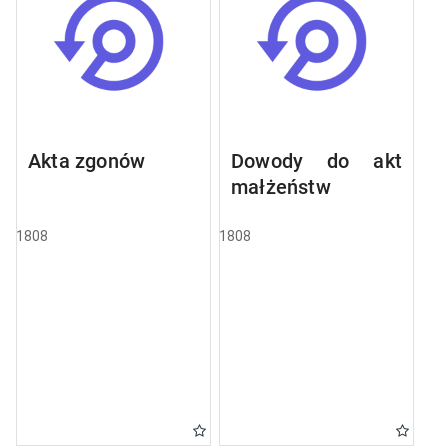
Akta zgonów
Dowody do akt
małżeństw
1808
1808