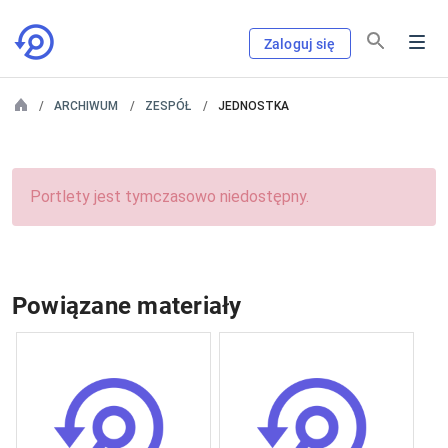
Zaloguj się
ARCHIWUM
ZESPÓŁ
JEDNOSTKA
Portlety jest tymczasowo niedostępny.
Powiązane materiały