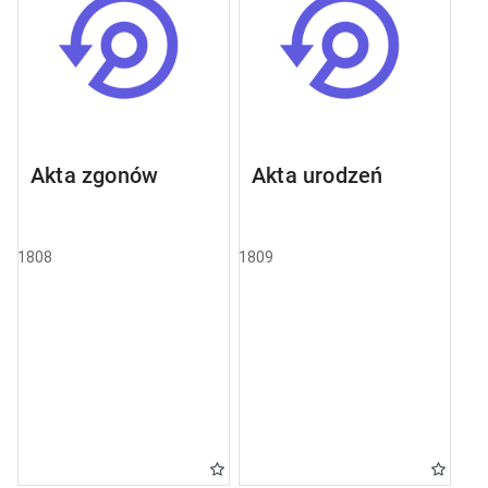
Akta zgonów
Akta urodzeń
1808
1809