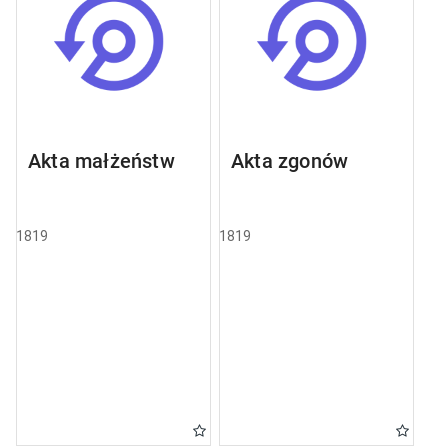
Akta małżeństw
Akta zgonów
1819
1819