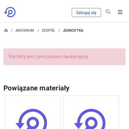
Zaloguj się
ARCHIWUM
ZESPÓŁ
JEDNOSTKA
Portlety jest tymczasowo niedostępny.
Powiązane materiały