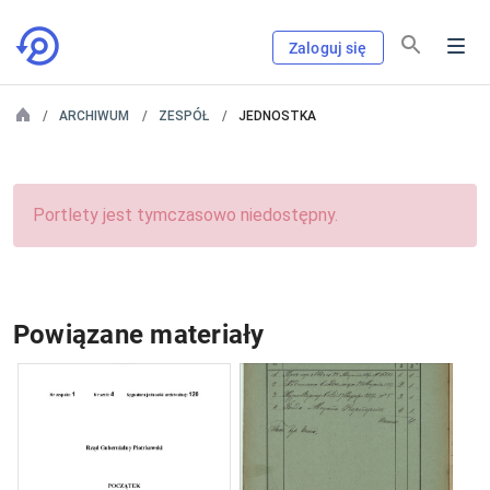
Zaloguj się
ARCHIWUM
ZESPÓŁ
JEDNOSTKA
Portlety jest tymczasowo niedostępny.
Powiązane materiały