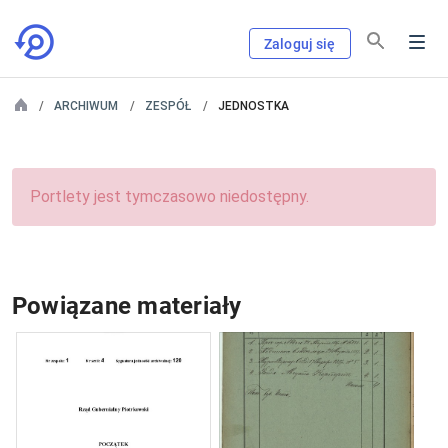
Zaloguj się
ARCHIWUM
ZESPÓŁ
JEDNOSTKA
Portlety jest tymczasowo niedostępny.
Powiązane materiały