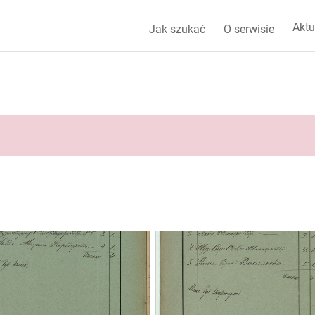
Aktu
Jak szukać
O serwisie