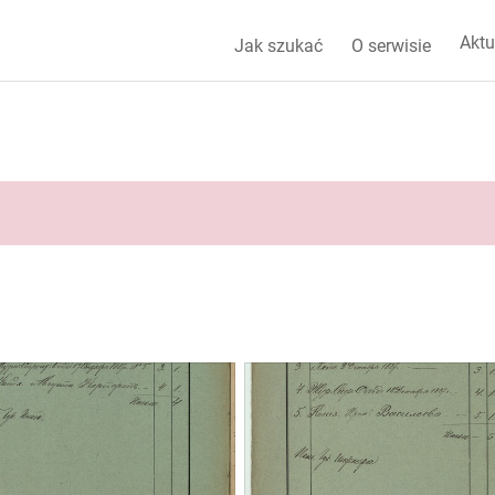
Aktu
Jak szukać
O serwisie